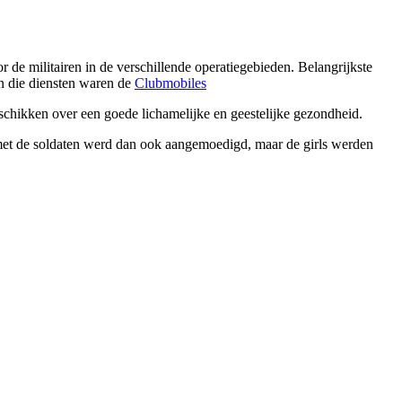
de militairen in de verschillende operatiegebieden. Belangrijkste
an die diensten waren de
Clubmobiles
eschikken over een goede lichamelijke en geestelijke gezondheid.
met de soldaten werd dan ook aangemoedigd, maar de girls werden