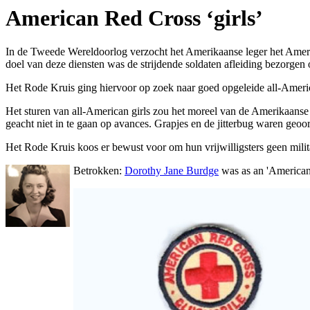
American Red Cross ‘girls’
In de Tweede Wereldoorlog verzocht het Amerikaanse leger het Amerika
doel van deze diensten was de strijdende soldaten afleiding bezorgen 
Het Rode Kruis ging hiervoor op zoek naar goed opgeleide
all-Ameri
Het sturen van
all-American girls
zou het moreel van de Amerikaanse 
geacht niet in te gaan op avances. Grapjes en de
jitterbug
waren geoorl
Het Rode Kruis koos er bewust voor om hun vrijwilligsters geen milit
Betrokken:
Dorothy Jane Burdge
was as an 'American