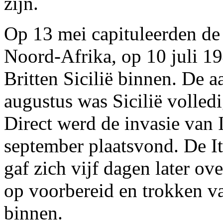
zijn.
Op 13 mei capituleerden de 
Noord-Afrika, op 10 juli 1
Britten Sicilië binnen. De a
augustus was Sicilië volled
Direct werd de invasie van I
september plaatsvond. De I
gaf zich vijf dagen later ov
op voorbereid en trokken va
binnen.