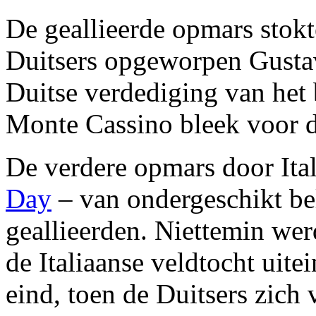
De geallieerde opmars stokt
Duitsers opgeworpen Gustav
Duitse verdediging van he
Monte Cassino bleek voor de
De verdere opmars door Ita
Day
– van ondergeschikt be
geallieerden. Niettemin we
de Italiaanse veldtocht uite
eind, toen de Duitsers zich