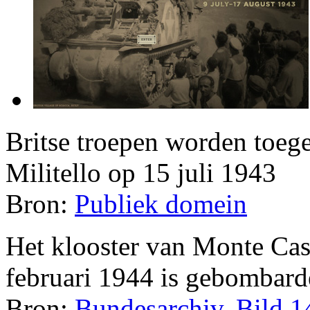
Britse troepen worden toegej
Militello op 15 juli 1943
Bron:
Publiek domein
Het klooster van Monte Cass
februari 1944 is gebombarde
Bron:
Bundesarchiv, Bild 