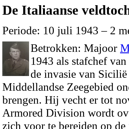
De Italiaanse veldtoc
Periode:
10 juli 1943 – 2 m
Betrokken:
Majoor
M
1943 als stafchef van
de invasie van Sicilië 
Middellandse Zeegebied onde
brengen. Hij vecht er tot n
Armored Division wordt ov
zich voor te bereiden op de