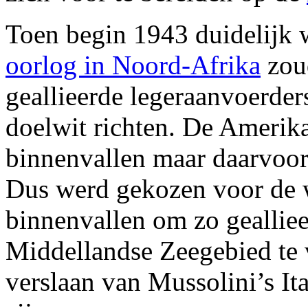
Toen begin 1943 duidelijk 
oorlog in Noord-Afrika
zou
geallieerde legeraanvoerde
doelwit richten. De Amerik
binnenvallen maar daarvoor
Dus werd gekozen voor de we
binnenvallen om zo geallie
Middellandse Zeegebied te 
verslaan van Mussolini’s It